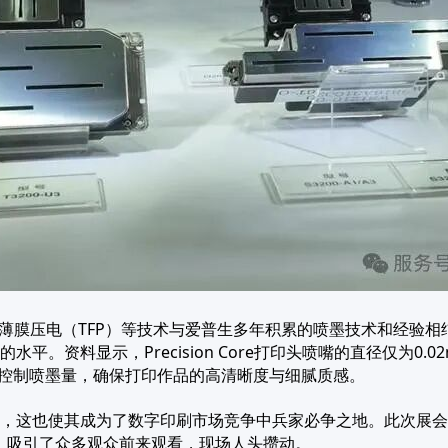
制造工艺、薄膜压电（TFP）等技术与爱普生多年积累的喷墨技术和
资料显示，Precision Core打印头喷嘴的直径仅为0.02
来控制喷墨量，确保打印作品的高清晰度与细腻质感。
这也使其成为了数字印刷市场竞争中兵家必争之地。此次展会上，
案，吸引了众多观众前来观看，现场人头攒动。