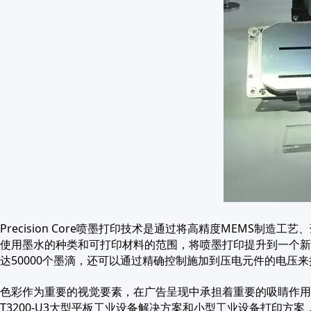
Precision Core喷墨打印技术是通过将高精度MEMS
使用墨水的种类和可打印材料的范围，将喷墨打印提升到一个新的水平。
达50000个墨滴，还可以通过精确控制施加到压电元件的电压
色彩作为重要的视觉要素，在广告呈现中承担着重要的吸睛作用，
T3200-U3大型平板工业设备解决方案和小型工业设备打印方