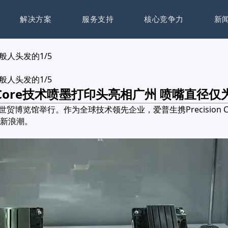
解决方案
服务支持
核心竞争力
新
般人头发的1/5
般人头发的1/5
ionCore技术喷墨打印头亮相广州 喷嘴直径仅
贸博览馆举行。作为全球技术领先企业，爱普生携Precision
新浪潮。