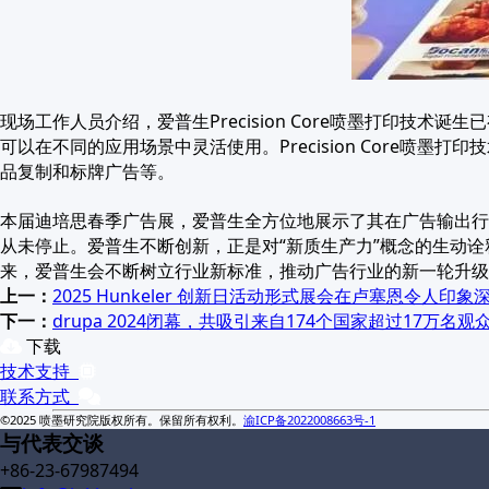
现场工作人员介绍，爱普生Precision Core喷墨打印
可以在不同的应用场景中灵活使用。Precision Core
品复制和标牌广告等。
本届迪培思春季广告展，爱普生全方位地展示了其在广告输出行
从未停止。爱普生不断创新，正是对“新质生产力”概念的生动
来，爱普生会不断树立行业新标准，推动广告行业的新一轮升级
上一：
2025 Hunkeler 创新日活动形式展会在卢塞恩令人印象
下一：
drupa 2024闭幕，共吸引来自174个国家超过17万名观
下载
技术支持
联系方式
©2025 喷墨研究院版权所有。保留所有权利。
渝ICP备2022008663号-1
与代表交谈
+86-23-67987494